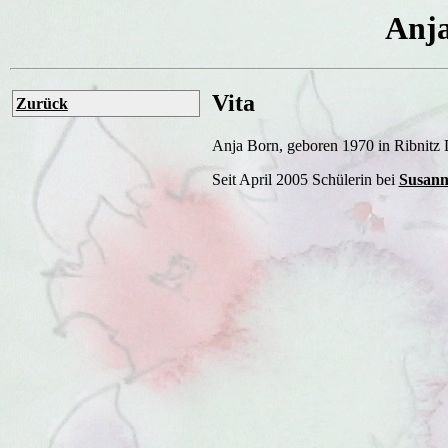
Anja
Vita
Zurück
Anja Born, geboren 1970 in Ribnit
Seit April 2005 Schülerin bei
Susann